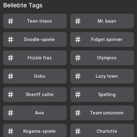
Beliebte Tags
Teen titans
Mr. bean
Doodle-spiele
Fidget spinner
Frizzle fraz
Olympics
Goku
Lazy town
Sheriff callie
Spelling
Avie
Team umizoomi
Kogama-spiele
Charlotte