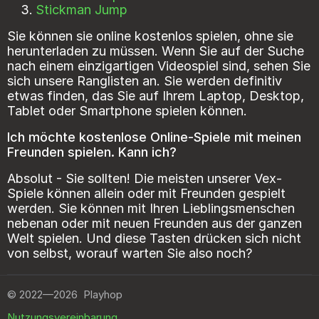
Stickman Jump
Sie können sie online kostenlos spielen, ohne sie
herunterladen zu müssen. Wenn Sie auf der Suche
nach einem einzigartigen Videospiel sind, sehen Sie
sich unsere Ranglisten an. Sie werden definitiv
etwas finden, das Sie auf Ihrem Laptop, Desktop,
Tablet oder Smartphone spielen können.
Ich möchte kostenlose Online-Spiele mit meinen
Freunden spielen. Kann ich?
Absolut - Sie sollten! Die meisten unserer Vex-
Spiele können allein oder mit Freunden gespielt
werden. Sie können mit Ihren Lieblingsmenschen
nebenan oder mit neuen Freunden aus der ganzen
Welt spielen. Und diese Tasten drücken sich nicht
von selbst, worauf warten Sie also noch?
©
2022—2026
Playhop
Nutzungsvereinbarung