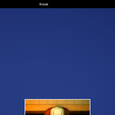
Kiosk