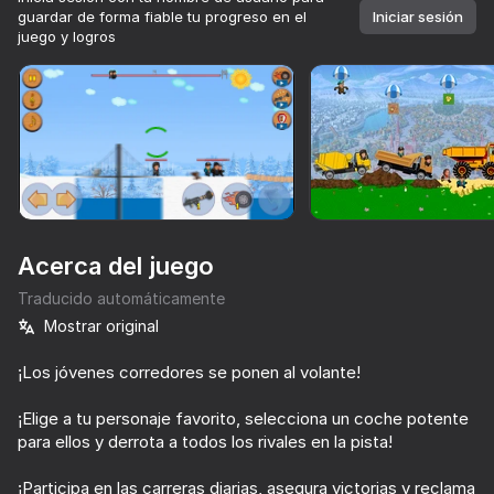
guardar de forma fiable tu progreso en el
Iniciar sesión
juego y logros
Girar el dispositivo
Este juego solo admite orientación paisaje
Acerca del juego
Traducido automáticamente
Mostrar original
¡Los jóvenes corredores se ponen al volante!
JUGAR
¡Elige a tu personaje favorito, selecciona un coche potente
para ellos y derrota a todos los rivales en la pista!
¡Participa en las carreras diarias, asegura victorias y reclama