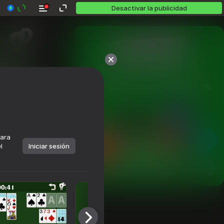
Desactivar la publicidad
Más de 10,000 juegos.

Todos gratis. Todos tuyos.
para
l
Iniciar sesión
Jugar