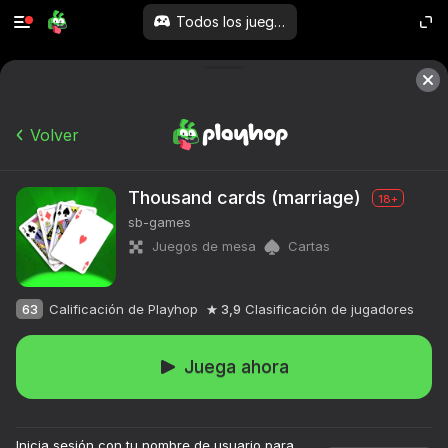
Todos los juegos
Volver
Thousand cards (marriage)
18+
sb-games
Juegos de mesa
Cartas
63
Calificación de Playhop
3,9
Clasificación de jugadores
Juega ahora
Inicia sesión con tu nombre de usuario para