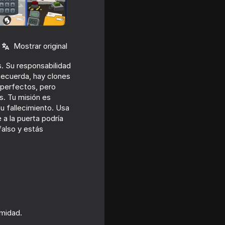
Mostrar original
. Su responsabilidad
 Recuerda, hay clones
 perfectos, pero
s. Tu misión es
 su fallecimiento. Usa
 a la puerta podría
falso y estás
ft
imidad.