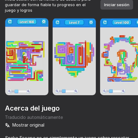
guardar de forma fiable tu progreso en el
Iniciar sesión
juego y logros
Acerca del juego
Traducido automáticamente
Mostrar original
75
36
Screw Sort & Match: Rescue Birds
Sort & Clear: Funny Birds
Bolas de sandía - Conéctalas todas
Apple Worm
Snake Escape no es simplemente un juego sobre rescatar