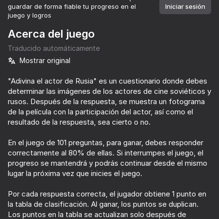
guardar de forma fiable tu progreso en el
Iniciar sesión
juego y logros
Acerca del juego
Traducido automáticamente
Mostrar original
"Adivina el actor de Rusia" es un cuestionario donde debes
determinar las imágenes de los actores de cine soviéticos y
rusos. Después de la respuesta, se muestra un fotograma
de la película con la participación del actor, así como el
resultado de la respuesta, sea cierto o no.
En el juego de 101 preguntas, para ganar, debes responder
correctamente al 80% de ellas. Si interrumpes el juego, el
progreso se mantendrá y podrás continuar desde el mismo
lugar la próxima vez que inicies el juego.
Por cada respuesta correcta, el jugador obtiene 1 punto en
70
54
la tabla de clasificación. Al ganar, los puntos se duplican.
Zero to Millionaire!
Fisher's Fear 2: Retribution
Maternity hospital simulator
Los puntos en la tabla se actualizan solo después de