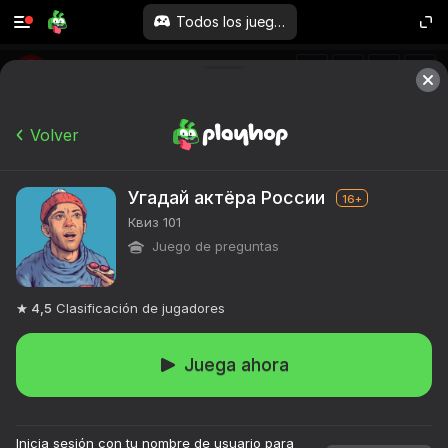
Todos los juegos
Volver
Угадай актёра России
16+
Квиз 101
Juego de preguntas
4,5
Clasificación de jugadores
Juega ahora
Inicia sesión con tu nombre de usuario para