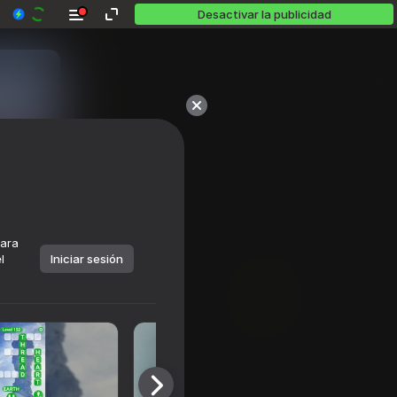
Desactivar la publicidad
para
l
Iniciar sesión