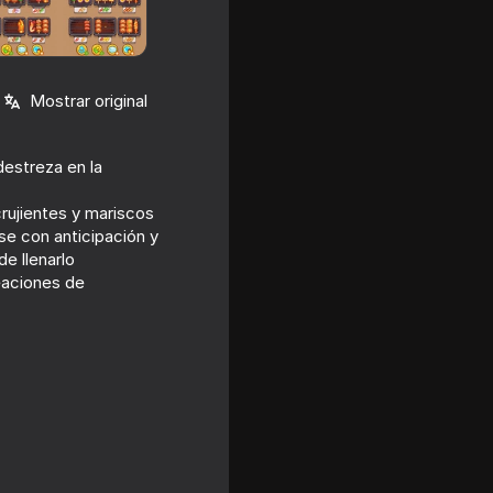
Mostrar original
destreza en la
rujientes y mariscos
se con anticipación y
de llenarlo
eaciones de
uild