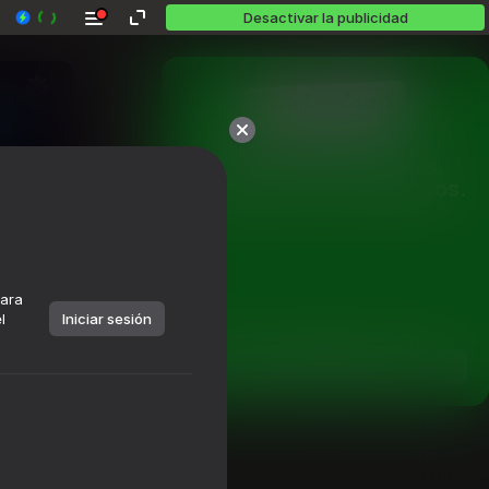
Desactivar la publicidad
Más de 10,000 juegos.

Todos gratis. Todos tuyos.
para
l
Iniciar sesión
Jugar