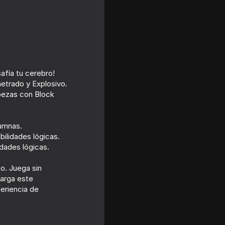
afía tu cerebro!
etrado y Explosivo.
bezas con Block
lumnas.
ilidades lógicas.
dades lógicas.
o. Juega sin
carga este
eriencia de