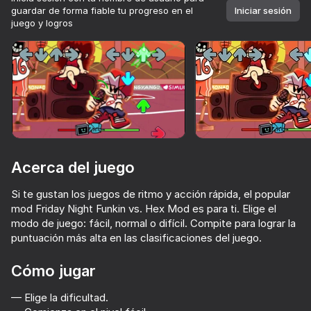
guardar de forma fiable tu progreso en el
Iniciar sesión
juego y logros
Girar el dispositivo
Este juego solo admite orientación paisaje
Acerca del juego
Si te gustan los juegos de ritmo y acción rápida, el popular
mod Friday Night Funkin vs. Hex Mod es para ti. Elige el
modo de juego: fácil, normal o difícil. Compite para lograr la
puntuación más alta en las clasificaciones del juego.
JUGAR
Cómo jugar
— Elige la dificultad.