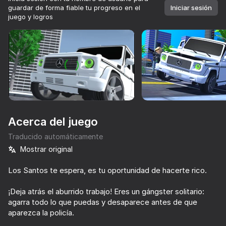
guardar de forma fiable tu progreso en el
Iniciar sesión
juego y logros
Girar el dispositivo
Este juego solo admite orientación paisaje
Acerca del juego
Traducido automáticamente
Mostrar original
Los Santos te espera, es tu oportunidad de hacerte rico.
JUGAR
¡Deja atrás el aburrido trabajo! Eres un gángster solitario:
agarra todo lo que puedas y desaparece antes de que
aparezca la policía.