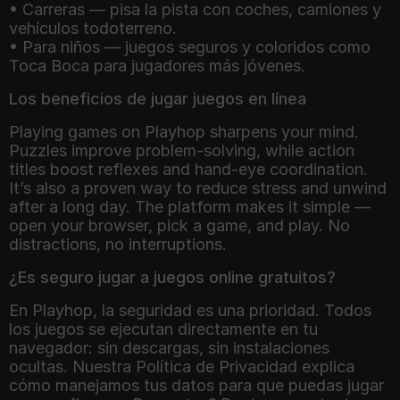
• Carreras — pisa la pista con coches, camiones y
vehículos todoterreno.
• Para niños — juegos seguros y coloridos como
Toca Boca para jugadores más jóvenes.
Los beneficios de jugar juegos en línea
Playing games on Playhop sharpens your mind.
Puzzles improve problem-solving, while action
titles boost reflexes and hand-eye coordination.
It’s also a proven way to reduce stress and unwind
after a long day. The platform makes it simple —
open your browser, pick a game, and play. No
distractions, no interruptions.
¿Es seguro jugar a juegos online gratuitos?
En Playhop, la seguridad es una prioridad. Todos
los juegos se ejecutan directamente en tu
navegador: sin descargas, sin instalaciones
ocultas. Nuestra Política de Privacidad explica
cómo manejamos tus datos para que puedas jugar