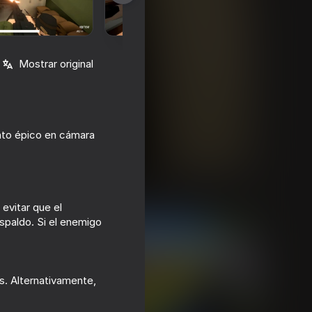
Mostrar original
ento épico en cámara
evitar que el
spaldo. Si el enemigo
. Alternativamente,