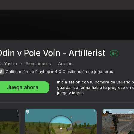
din v Pole Voin - Artillerist
6+
ya Yashin
·
Simuladores
Acción
8
Calificación de Playhop
4,0
Clasificación de jugadores
Inicia sesión con tu nombre de usuario 
Juega ahora
guardar de forma fiable tu progreso en e
juego y logros