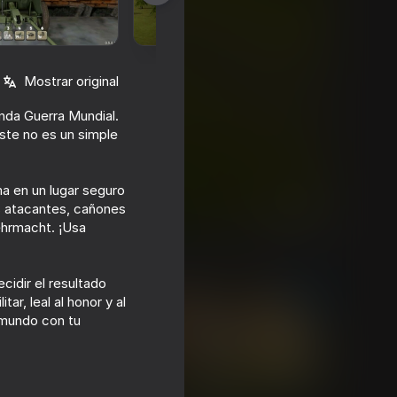
Mostrar original
gunda Guerra Mundial.
ste no es un simple
ma en un lugar seguro
s atacantes, cañones
ehrmacht. ¡Usa
cidir el resultado
r, leal al honor y al
l mundo con tu