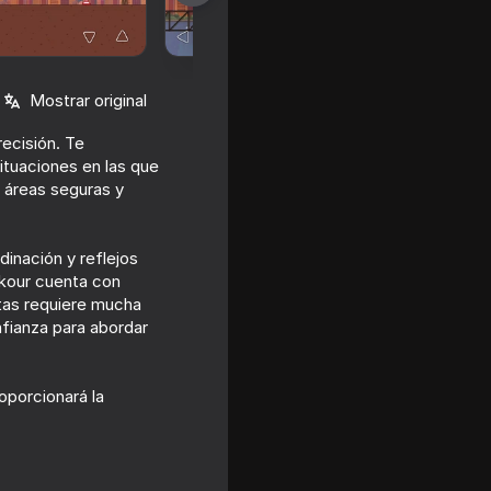
Mostrar original
ecisión. Te
ituaciones en las que
a áreas seguras y
dinación y reflejos
rkour cuenta con
stas requiere mucha
nfianza para abordar
roporcionará la
16+