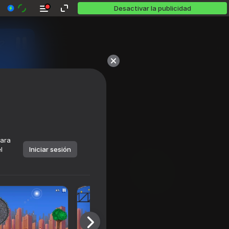
Desactivar la publicidad
para
l
Iniciar sesión