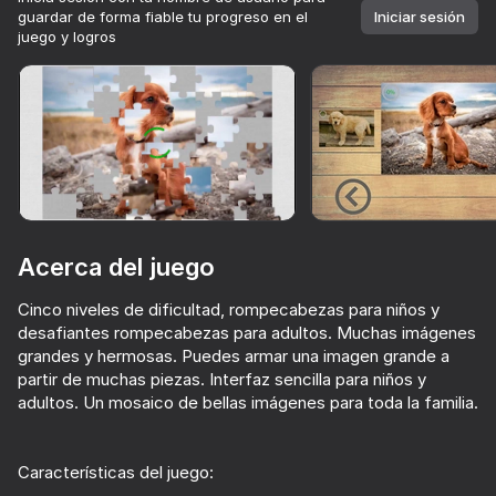
guardar de forma fiable tu progreso en el
Iniciar sesión
juego y logros
Girar el dispositivo
Este juego solo admite orientación paisaje
Acerca del juego
Cinco niveles de dificultad, rompecabezas para niños y
desafiantes rompecabezas para adultos. Muchas imágenes
grandes y hermosas. Puedes armar una imagen grande a
partir de muchas piezas. Interfaz sencilla para niños y
adultos. Un mosaico de bellas imágenes para toda la familia.
JUGAR
51
Características del juego:
Sniper for Brainrot
Keyboard Obby: +1 Speed
Super Merge Mania