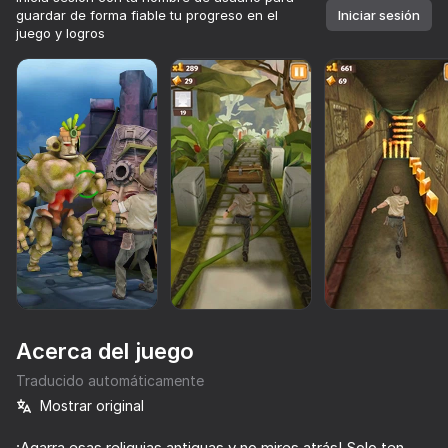
guardar de forma fiable tu progreso en el
Iniciar sesión
juego y logros
Acerca del juego
Traducido automáticamente
Mostrar original
¡Agarra esas reliquias antiguas y no mires atrás! Solo ten