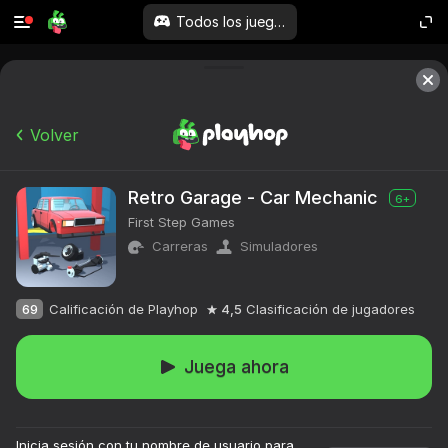
Todos los juegos
Volver
Retro Garage - Car Mechanic
6+
First Step Games
Carreras
Simuladores
69
Calificación de Playhop
4,5
Clasificación de jugadores
Juega ahora
Inicia sesión con tu nombre de usuario para