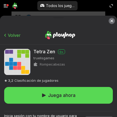
Todos los juegos
Volver
Tetra Zen
0+
truelisgames
Rompecabezas
3,2
Clasificación de jugadores
Juega ahora
Inicia sesión con tu nombre de usuario para