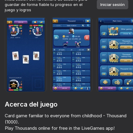
guardar de forma fiable tu progreso en el
Iniciar sesión
juego y logros
Acerca del juego
Card game familiar to everyone from childhood - Thousand
61
76
59
73
(1000).
Ono: cartas clásicas
Poker Online
Arrow Merge Rush
ONU
Play Thousands online for free in the LiveGames app!