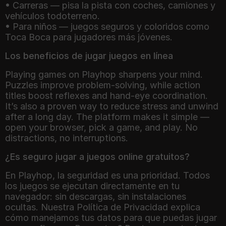
• Carreras — pisa la pista con coches, camiones y
vehículos todoterreno.
• Para niños — juegos seguros y coloridos como
Toca Boca para jugadores más jóvenes.
Los beneficios de jugar juegos en línea
Playing games on Playhop sharpens your mind.
Puzzles improve problem-solving, while action
titles boost reflexes and hand-eye coordination.
It’s also a proven way to reduce stress and unwind
after a long day. The platform makes it simple —
open your browser, pick a game, and play. No
distractions, no interruptions.
¿Es seguro jugar a juegos online gratuitos?
En Playhop, la seguridad es una prioridad. Todos
los juegos se ejecutan directamente en tu
navegador: sin descargas, sin instalaciones
ocultas. Nuestra Política de Privacidad explica
cómo manejamos tus datos para que puedas jugar