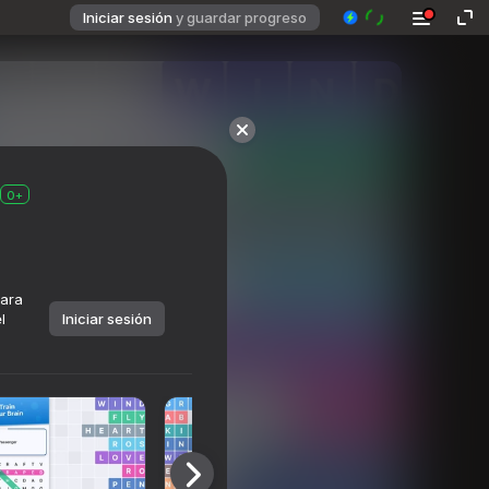
Iniciar sesión
y guardar progreso
0+
para
l
Iniciar sesión