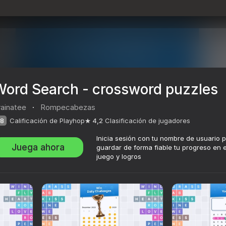
Word Search - crossword puzzles
rainatee
·
Rompecabezas
8
Calificación de Playhop
4,2
Clasificación de jugadores
Inicia sesión con tu nombre de usuario 
Juega ahora
guardar de forma fiable tu progreso en e
juego y logros