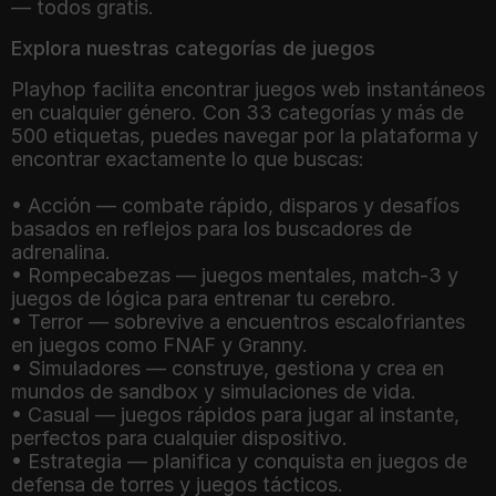
— todos gratis.
Explora nuestras categorías de juegos
Playhop facilita encontrar juegos web instantáneos
en cualquier género. Con 33 categorías y más de
500 etiquetas, puedes navegar por la plataforma y
encontrar exactamente lo que buscas:
• Acción — combate rápido, disparos y desafíos
basados en reflejos para los buscadores de
adrenalina.
• Rompecabezas — juegos mentales, match-3 y
juegos de lógica para entrenar tu cerebro.
• Terror — sobrevive a encuentros escalofriantes
en juegos como FNAF y Granny.
• Simuladores — construye, gestiona y crea en
mundos de sandbox y simulaciones de vida.
• Casual — juegos rápidos para jugar al instante,
perfectos para cualquier dispositivo.
• Estrategia — planifica y conquista en juegos de
defensa de torres y juegos tácticos.