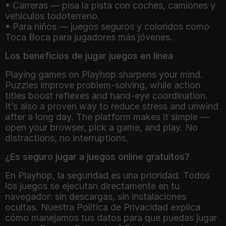
• Carreras — pisa la pista con coches, camiones y
vehículos todoterreno.
• Para niños — juegos seguros y coloridos como
Toca Boca para jugadores más jóvenes.
Los beneficios de jugar juegos en línea
Playing games on Playhop sharpens your mind.
Puzzles improve problem-solving, while action
titles boost reflexes and hand-eye coordination.
It’s also a proven way to reduce stress and unwind
after a long day. The platform makes it simple —
open your browser, pick a game, and play. No
distractions, no interruptions.
¿Es seguro jugar a juegos online gratuitos?
En Playhop, la seguridad es una prioridad. Todos
los juegos se ejecutan directamente en tu
navegador: sin descargas, sin instalaciones
ocultas. Nuestra Política de Privacidad explica
cómo manejamos tus datos para que puedas jugar