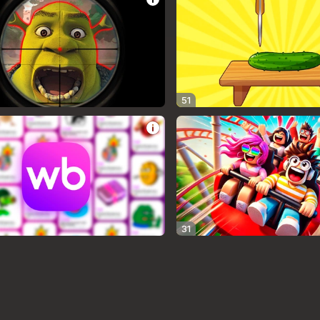
51
31