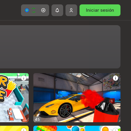
Iniciar sesión
45