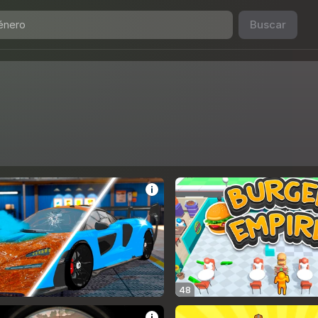
Buscar
48