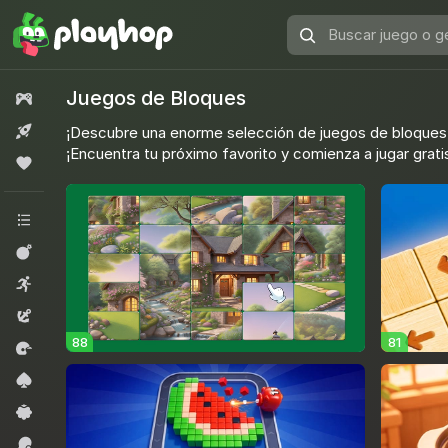
Buscar
juego
o
Juegos de Bloques
Todos los juegos
género
Nuevo
¡Descubre una enorme selección de juegos de bloques gra
¡Encuentra tu próximo favorito y comienza a jugar grat
Popular
Todas las categorías
Acción
Arcade
Aventura
88
81
Carreras
Cartas
Casual
Deportes