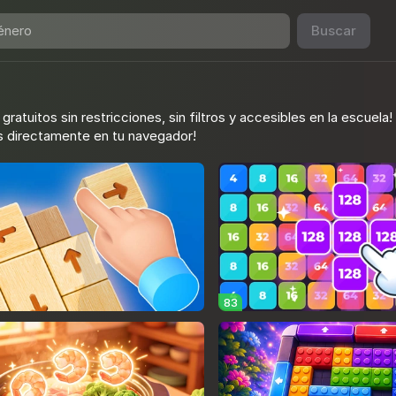
Buscar
tuitos sin restricciones, sin filtros y accesibles en la escuela!
is directamente en tu navegador!
83