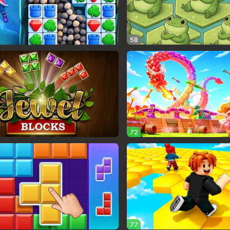
58
72
77