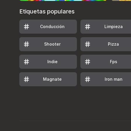
Etiquetas populares
Conducción
Limpieza
Shooter
Pizza
Indie
Fps
Magnate
Iron man