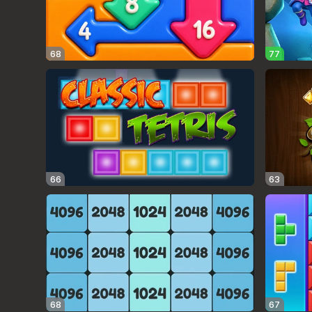
68
77
66
63
68
67