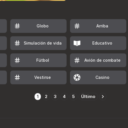
Globo
Arriba
Simulación de vida
Educativo
Fútbol
Avión de combate
Vestirse
Casino
1
2
3
4
5
Último