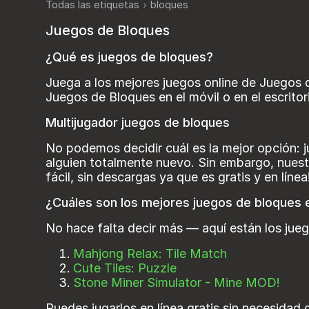
Todas las etiquetas
bloques
Juegos de Bloques
¿Qué es juegos de bloques?
Juega a los mejores juegos online de Juegos 
Juegos de Bloques en el móvil o en el escritori
Multijugador juegos de bloques
No podemos decidir cuál es la mejor opción: j
alguien totalmente nuevo. Sin embargo, nuest
fácil, sin descargas ya que es gratis y en línea
¿Cuáles son los mejores juegos de bloques e
No hace falta decir más — aquí están los jue
Mahjong Relax: Tile Match
Cute Tiles: Puzzle
Stone Miner Simulator - Mine MOD!
Puedes jugarlos en línea gratis sin necesidad