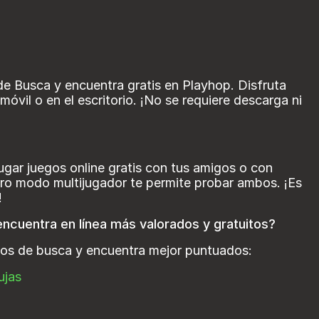
de Busca y encuentra gratis en Playhop. Disfruta
óvil o en el escritorio. ¡No se requiere descarga ni
ugar juegos online gratis con tus amigos o con
ro modo multijugador te permite probar ambos. ¡Es
!
ncuentra en línea más valorados y gratuitos?
gos de busca y encuentra mejor puntuados:
ujas