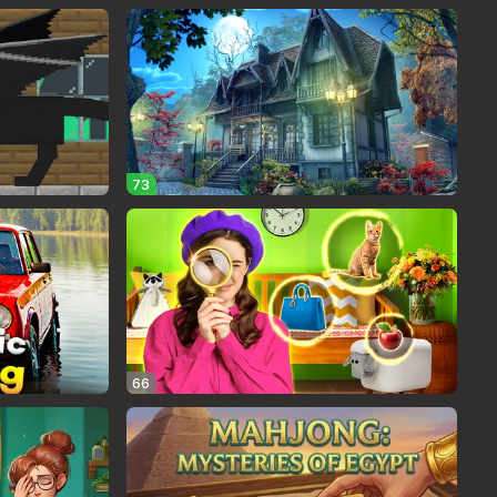
73
66