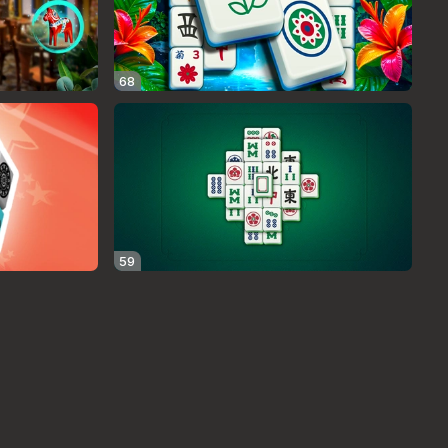
68
59