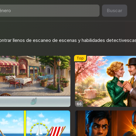
Buscar
contrar llenos de escaneo de escenas y habilidades detectivescas
Top
66