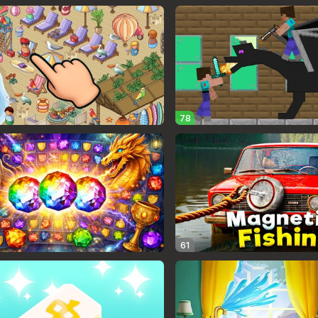
78
61