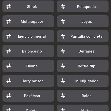
Shrek
Peluquería
Multijugador
Joyas
Ejercicio mental
Pantalla completa
Baloncesto
Derrapes
Online
Bottle flip
Harry potter
Multijugador
Pokémon
Bolos
Pelota
Matar