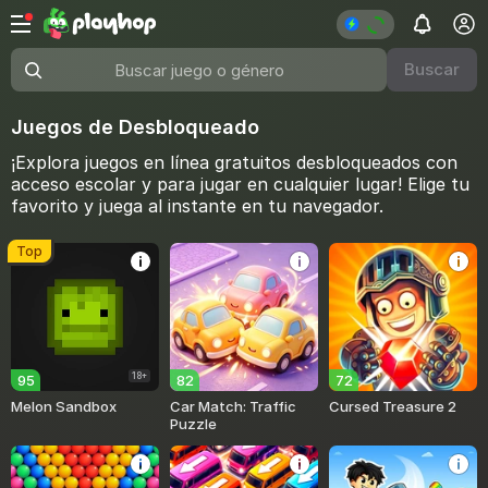
Buscar
Buscar juego o género
Juegos de Desbloqueado
¡Explora juegos en línea gratuitos desbloqueados con
acceso escolar y para jugar en cualquier lugar! Elige tu
favorito y juega al instante en tu navegador.
Top
18+
95
82
72
Melon Sandbox
Car Match: Traffic
Cursed Treasure 2
Puzzle