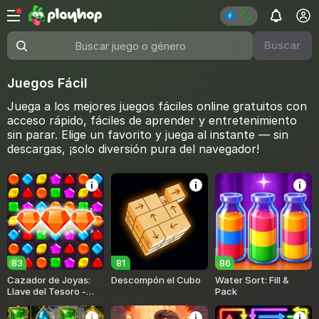
Buscar
Buscar juego o género
Juegos Fácil
Juega a los mejores juegos fáciles online gratuitos con
acceso rápido, fáciles de aprender y entretenimiento
sin parar. Elige un favorito y juega al instante — sin
descargas, ¡solo diversión pura del navegador!
83
81
86
Cazador de Joyas:
Descompón el Cubo
Water Sort: Fill &
Llave del Tesoro -
Pack
Match 3