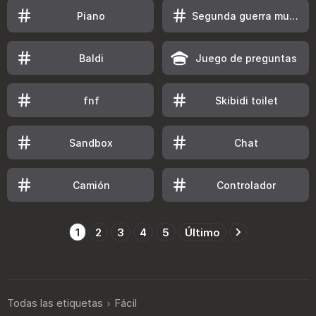
Piano
Segunda guerra mundial
Baldi
Juego de preguntas
fnf
Skibidi toilet
Sandbox
Chat
Camión
Controlador
1
2
3
4
5
Último
Todas las etiquetas
Fácil