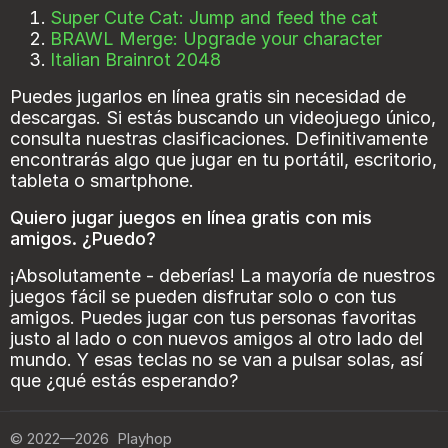
Super Cute Cat: Jump and feed the cat
BRAWL Merge: Upgrade your character
Italian Brainrot 2048
Puedes jugarlos en línea gratis sin necesidad de
descargas. Si estás buscando un videojuego único,
consulta nuestras clasificaciones. Definitivamente
encontrarás algo que jugar en tu portátil, escritorio,
tableta o smartphone.
Quiero jugar juegos en línea gratis con mis
amigos. ¿Puedo?
¡Absolutamente - deberías! La mayoría de nuestros
juegos fácil se pueden disfrutar solo o con tus
amigos. Puedes jugar con tus personas favoritas
justo al lado o con nuevos amigos al otro lado del
mundo. Y esas teclas no se van a pulsar solas, así
que ¿qué estás esperando?
©
2022—2026
Playhop