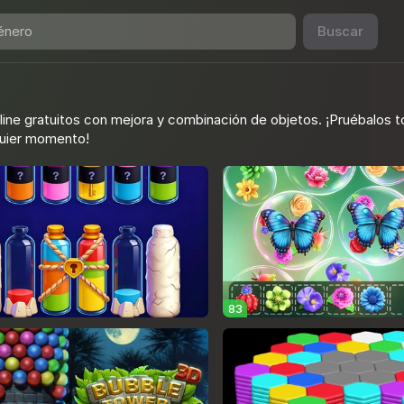
Buscar
line gratuitos con mejora y combinación de objetos. ¡Pruébalos 
lquier momento!
83