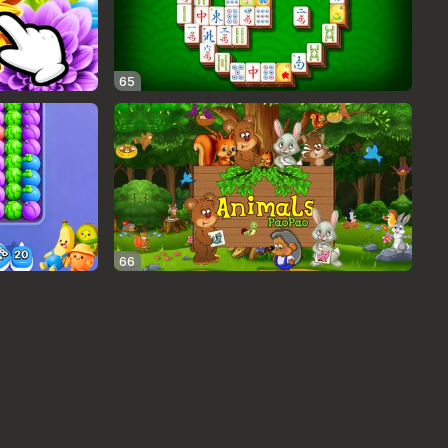
65
66