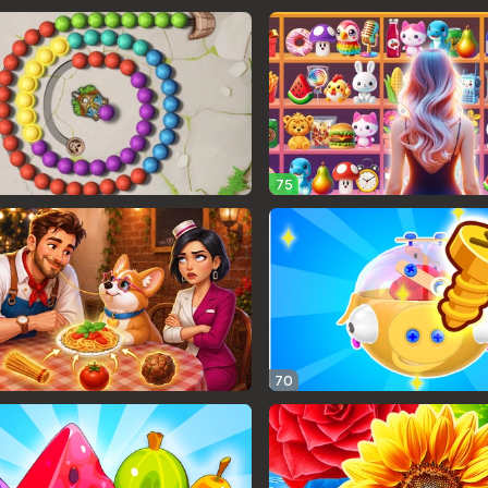
75
70