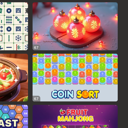
67
67