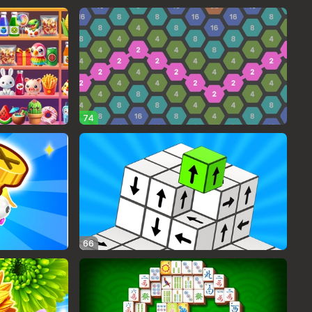
74
66