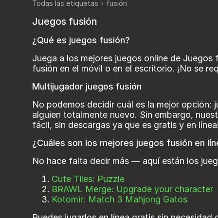
Todas las etiquetas
fusión
Juegos fusión
¿Qué es juegos fusión?
Juega a los mejores juegos online de Juegos 
fusión en el móvil o en el escritorio. ¡No se re
Multijugador juegos fusión
No podemos decidir cuál es la mejor opción: j
alguien totalmente nuevo. Sin embargo, nuest
fácil, sin descargas ya que es gratis y en línea
¿Cuáles son los mejores juegos fusión en lí
No hace falta decir más — aquí están los jue
Cute Tiles: Puzzle
BRAWL Merge: Upgrade your character
Kotomir: Match 3 Mahjong Gatos
Puedes jugarlos en línea gratis sin necesidad