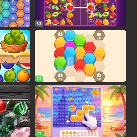
63
73
73