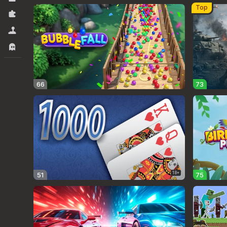
Top
Rompecabezas
Simuladores
Terror
66
73
18+
51
75