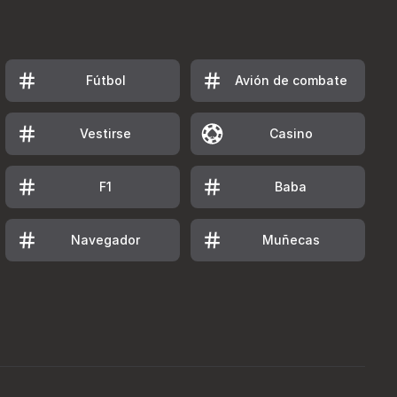
Fútbol
Avión de combate
Vestirse
Casino
F1
Baba
Navegador
Muñecas