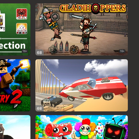
16+
16+
68
68