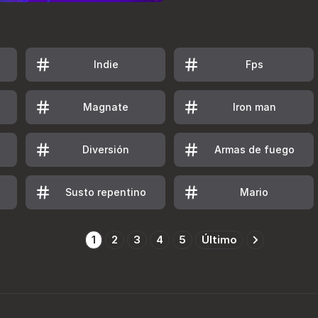
Indie
Fps
Magnate
Iron man
Diversión
Armas de fuego
Susto repentino
Mario
1
2
3
4
5
Último