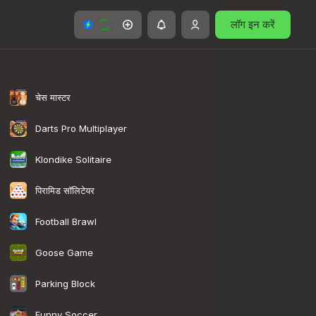
लॉग इन करें
चेस मास्टर
Darts Pro Multiplayer
Klondike Solitaire
पिरामिड सॉलिटेयर
Football Brawl
Goose Game
Parking Block
Funny Soccer