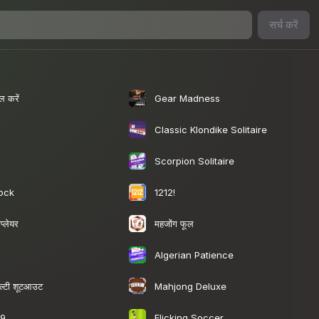
सर्च करें
ल करें
Gear Madness
Classic Klondike Solitaire
Scorpion Solitaire
ock
1212!
प्लेयर
महजोंग फूल
Algerian Patience
ेनल्टी शूटआउट
Mahjong Deluxe
19
Flicking Soccer