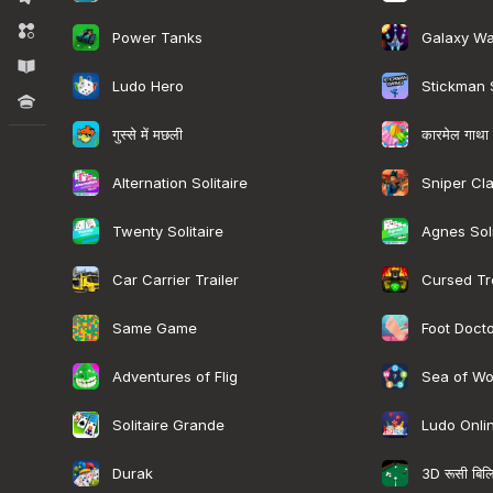
मैच 3
Power Tanks
Galaxy Wa
एजुकेशनल
Ludo Hero
Stickman
क्विज़
गुस्से में मछली
कारमेल गाथा
Alternation Solitaire
Sniper Cl
Twenty Solitaire
Agnes Soli
Car Carrier Trailer
Cursed Tr
Same Game
Foot Doct
Adventures of Flig
Sea of Wo
Solitaire Grande
Ludo Onli
3D रूसी बिलि
Durak