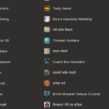
rriors
Tasty Jewel
 Swing
Eliza's Heavenly Wedding
गमी ब्लॉक विकास
ash 3D
Thirteen Solitaire
मास्टर चेकर्स
taire
easure
Coach Bus Simulator
एयरपोर्ट क्लैश जेडडी
or
कनेक्ट मर्ज
rds
ne
Bricks Breaker: Deluxe Crusher
यर्ड्स
डिजाइनर: मैरी एंड फ्रेंड्स