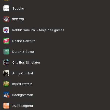
Sudoku
निंजा चाकू
Rabbit Samurai - Ninja ball games
Desire Solitaire
Durak & Balda
City Bus Simulator
Army Combat
माहजोंग मास्टर 2
Backgammon
2048 Legend