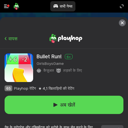
सभी गेम्स
वापस
Bullet Run!
6+
GirlsBoysGame
कैज़ुअल
लड़कों के लिए
65
Playhop रेटिंग
4,1
खिलाड़ियों की रेटिंग
अब खेलें
गेम के प्रोग्रेस और एचिवमेंट्स को भरोसे के साथ सेव करने के लिए