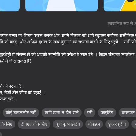
स्वचालित रूप से 
त्येक मानव पर विजय प्राप्त करके और अपने विकास को आगे बढ़ाकर सर्वोच्च अलौकिक कमा
ति को बढ़ाएं, और अधिक दक्षता के साथ दुश्मनों का सफाया करने के लिए पहुंचें । सभी ज
ठभेड़ों में संलग्न हों जो आपकी रणनीति को परीक्षा में डाल देंगे । केवल योग्यतम लोकोत्तर
ों में जीत सकते हैं?
67
65
 को बढ़ावा दें ।
Gun Clone!
Attack Hole
, तेज़ी और सीमा को बढ़ाएं ।
ाप्त करें ।
कोई डाउनलोड नहीं
कभी खत्म न होने वाले
फ़्री
फाइटिंग
ब्राउज़र
के लिए
टीनएज़र्स के लिए
कुंग फू फाइटिंग
मोबाइल
फ़ुलस्क्रीन
64
65