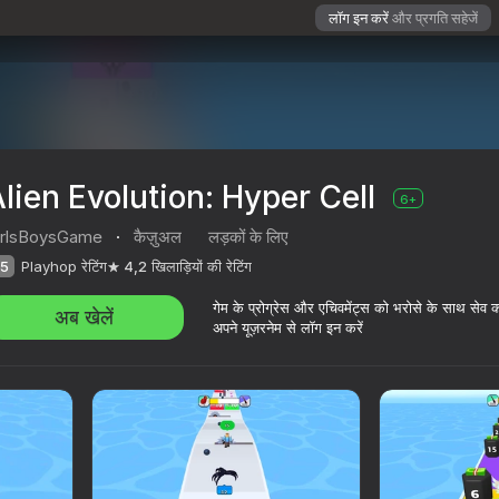
लॉग इन करें
और प्रगति सहेजें
lien Evolution: Hyper Cell
6+
irlsBoysGame
·
कैज़ुअल
लड़कों के लिए
5
Playhop रेटिंग
4,2
खिलाड़ियों की रेटिंग
गेम के प्रोग्रेस और एचिवमेंट्स को भरोसे के साथ सेव 
अब खेलें
अपने यूज़रनेम से लॉग इन करें