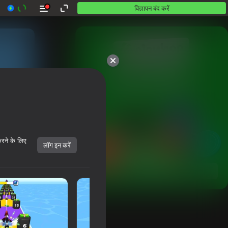
विज्ञापन बंद करें
10,000 से अधिक गेम।

सभी मुफ़्त। सभी आपके।
करने के लिए
लॉग इन करें
शुरू करें