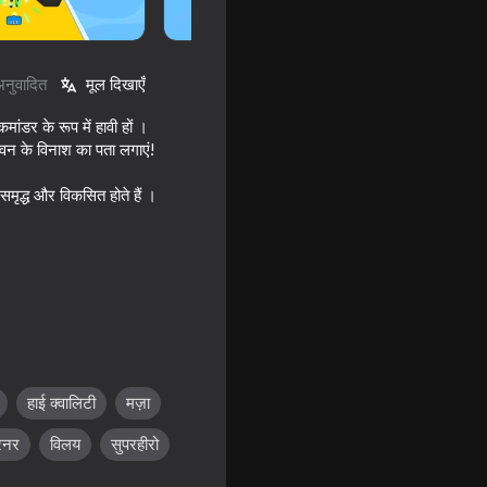
अनुवादित
मूल दिखाएँ
ंडर के रूप में हावी हों ।
ीवन के विनाश का पता लगाएं!
 समृद्ध और विकसित होते हैं ।
हाई क्वालिटी
मज़ा
रनर
विलय
सुपरहीरो