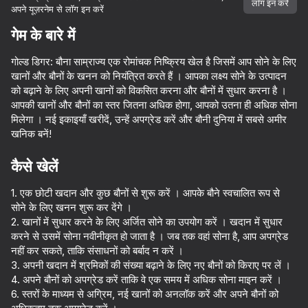
लॉग इन करें
अपने यूज़रनेम से लॉग इन करें
गेम के बारे में
गोल्ड डिगर: बौना साम्राज्य एक रोमांचक निष्क्रिय खेल है जिसमें आप सोने के लिए
खानों और बौनों के खनन को नियंत्रित करते हैं । आपका लक्ष्य सोने के उत्पादन
को बढ़ाने के लिए अपनी खानों को विकसित करना और बौनों में सुधार करना है ।
आपकी खानों और बौनों का स्तर जितना अधिक होगा, आपको उतना ही अधिक सोना
मिलेगा । नई इकाइयाँ खरीदें, उन्हें अपग्रेड करें और बौनी दुनिया में सबसे अमीर
खनिक बनें!
कैसे खेलें
1. एक छोटी खदान और कुछ बौनों से शुरू करें । आपके बौने स्वचालित रूप से
सोने के लिए खनन शुरू कर देंगे ।
2. खानों में सुधार करने के लिए अर्जित सोने का उपयोग करें । खदान में सुधार
करने से उसमें सोना नवीनीकृत हो जाता है । जब तक वहां सोना है, आप अपग्रेड
नहीं कर सकते, ताकि संसाधनों को बर्बाद न करें ।
3. अपनी खदान में श्रमिकों की संख्या बढ़ाने के लिए नए बौनों को किराए पर लें ।
4. अपने बौनों को अपग्रेड करें ताकि वे एक समय में अधिक सोना माइन करें ।
37
40
6. स्तरों के माध्यम से अग्रिम, नई खानों को अनलॉक करें और अपने बौनों को
The Evolution of the Sword
Merge Imposter
Idle Military Base: Army Tycoon