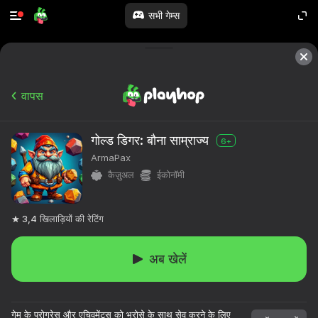
सभी गेम्स
वापस
गोल्ड डिगर: बौना साम्राज्य
6+
ArmaPax
कैज़ुअल
ईकोनॉमी
3,4
खिलाड़ियों की रेटिंग
अब खेलें
गेम के प्रोग्रेस और एचिवमेंट्स को भरोसे के साथ सेव करने के लिए