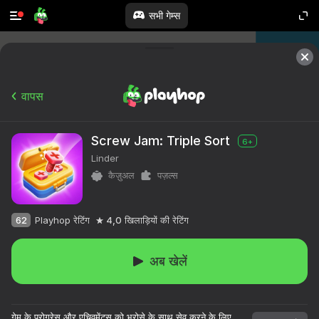
सभी गेम्स
वापस
Screw Jam: Triple Sort
6+
Linder
कैज़ुअल
पज़ल्स
62
Playhop रेटिंग
4,0
खिलाड़ियों की रेटिंग
अब खेलें
गेम के प्रोग्रेस और एचिवमेंट्स को भरोसे के साथ सेव करने के लिए