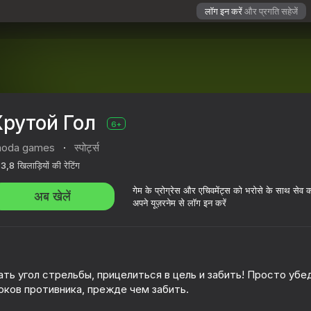
लॉग इन करें
और प्रगति सहेजें
Крутой Гол
6+
aoda games
·
स्पोर्ट्स
3,8
खिलाड़ियों की रेटिंग
गेम के प्रोग्रेस और एचिवमेंट्स को भरोसे के साथ सेव 
अब खेलें
अपने यूज़रनेम से लॉग इन करें
ть угол стрельбы, прицелиться в цель и забить! Просто убед
оков противника, прежде чем забить.