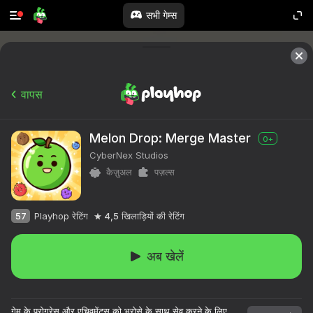
सभी गेम्स
वापस
Melon Drop: Merge Master
0+
CyberNex Studios
कैज़ुअल
पज़ल्स
57
Playhop रेटिंग
4,5
खिलाड़ियों की रेटिंग
अब खेलें
गेम के प्रोग्रेस और एचिवमेंट्स को भरोसे के साथ सेव करने के लिए