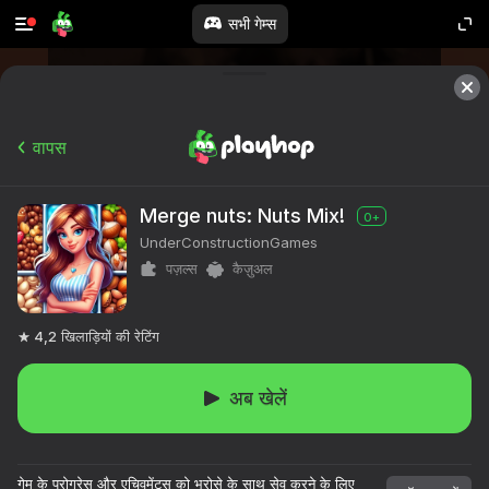
सभी गेम्स
वापस
Merge nuts: Nuts Mix!
0+
UnderConstructionGames
पज़ल्स
कैज़ुअल
4,2
खिलाड़ियों की रेटिंग
अब खेलें
गेम के प्रोग्रेस और एचिवमेंट्स को भरोसे के साथ सेव करने के लिए