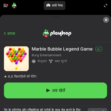
सभी गेम्स
वापस
Marble Bubble Legend Game
6+
Burg Entertainment
कैज़ुअल
बबल शूटर्स
4,0
खिलाड़ियों की रेटिंग
अब खेलें
गेम के प्रोग्रेस और एचिवमेंट्स को भरोसे के साथ सेव करने के लिए