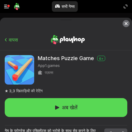
सभी गेम्स
वापस
Matches Puzzle Game
6+
App1.games
पज़ल्स
3,3
खिलाड़ियों की रेटिंग
अब खेलें
गेम के प्रोग्रेस और एचिवमेंट्स को भरोसे के साथ सेव करने के लिए