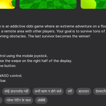
by is an addictive obbi game where an extreme adventure on a floa
in a remote area with other players. Your goal is to survive tons of
oming obstacles. The last survivor becomes the winner!
rol using the mobile joystick.
e the swipe on the right half of the display.
49
ow button.
t!
Mellstroy Memes: Clicker
Capybara Evolutio
Clicker
WASD control.
bar.
कोई डाउनलोड नहीं
कभी खत्म न होने वाले
फ़्री
ब्राउज़र
डेस्कटॉ
प्लेयर रेटिंग के साथ
ओबीबी
46