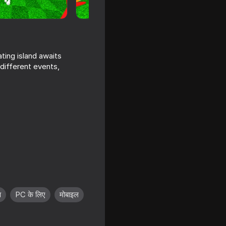
ting island awaits
 different events,
n Mega
प
PC के लिए
मोबाइल