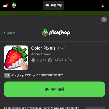
सभी गेम्स
वापस
Color Pixels
0+
Annie Games
कैज़ुअल
लड़कियों के लिए
62
Playhop रेटिंग
4,1
खिलाड़ियों की रेटिंग
अब खेलें
गेम के प्रोग्रेस और एचिवमेंट्स को भरोसे के साथ सेव करने के लिए