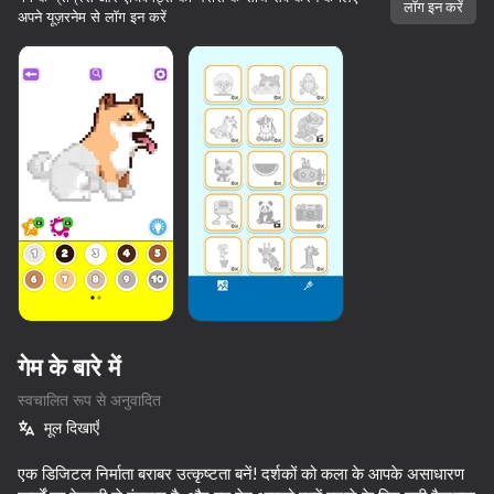
लॉग इन करें
अपने यूज़रनेम से लॉग इन करें
गेम के बारे में
स्वचालित रूप से अनुवादित
मूल दिखाएँ
82
56
55
73
PixWorld
एक डिजिटल निर्माता बराबर उत्कृष्टता बनें! दर्शकों को कला के आपके असाधारण
Crossy Road
Online piano