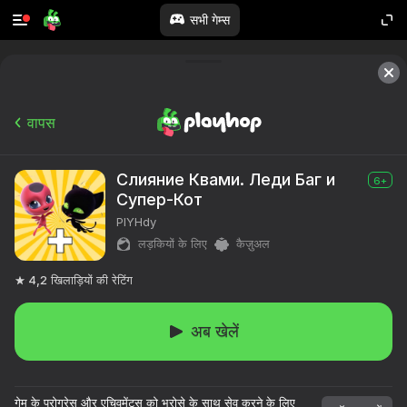
सभी गेम्स
वापस
Слияние Квами. Леди Баг и
6+
Супер-Кот
PIYHdy
लड़कियों के लिए
कैज़ुअल
4,2
खिलाड़ियों की रेटिंग
अब खेलें
गेम के प्रोग्रेस और एचिवमेंट्स को भरोसे के साथ सेव करने के लिए