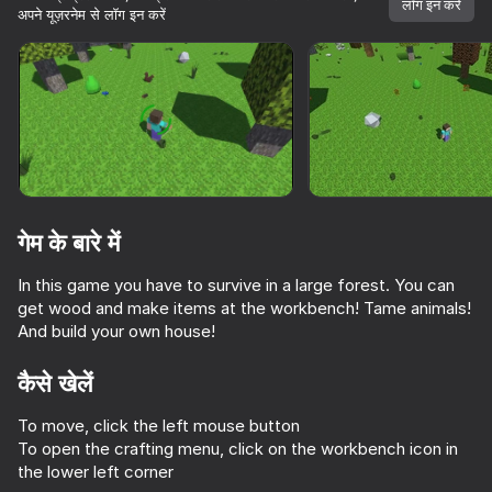
लॉग इन करें
अपने यूज़रनेम से लॉग इन करें
डिवाइस घुमाएँ
यह गेम केवल लैंडस्केप
ओरिएंटेशन का समर्थन करता है
गेम के बारे में
In this game you have to survive in a large forest. You can
get wood and make items at the workbench! Tame animals!
And build your own house!
कैसे खेलें
प्ले
To move, click the left mouse button
71
56
63
To open the crafting menu, click on the workbench icon in
the lower left corner
BlockMine Craft 3D
Mine Rush 3D
Minecube