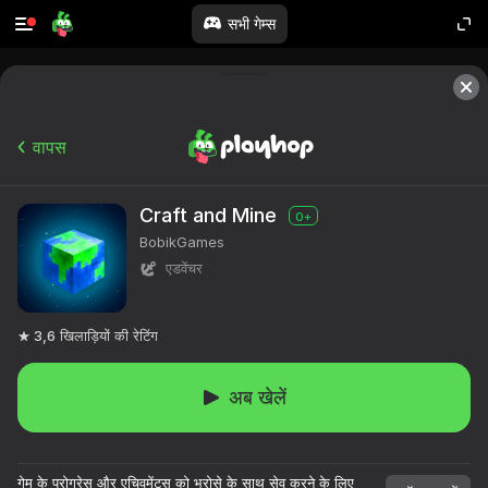
सभी गेम्स
वापस
Craft and Mine
0+
BobikGames
एडवेंचर
3,6
खिलाड़ियों की रेटिंग
अब खेलें
गेम के प्रोग्रेस और एचिवमेंट्स को भरोसे के साथ सेव करने के लिए