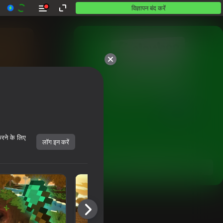
विज्ञापन बंद करें
10,000 से अधिक गेम।

सभी मुफ़्त। सभी आपके।
करने के लिए
लॉग इन करें
शुरू करें