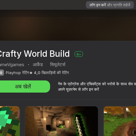
लॉग इन करें
और प्रगति सहेजें
rafty World Build
6+
ameVgames
·
आर्केड
सिमूलेटर्स
8
Playhop रेटिंग
4,0
खिलाड़ियों की रेटिंग
गेम के प्रोग्रेस और एचिवमेंट्स को भरोसे के साथ सेव 
अब खेलें
अपने यूज़रनेम से लॉग इन करें