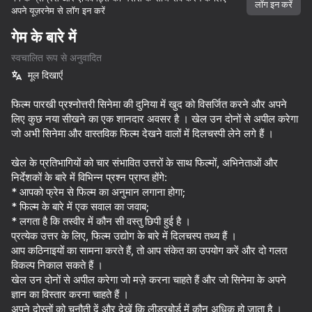
लॉग इन करें
अपने यूज़रनेम से लॉग इन करें
गेम के बारे में
स्वचालित रूप से अनुवादित
मूल दिखाएँ
फिल्म पारखी प्रश्नोत्तरी सिनेमा की दुनिया में खुद को विसर्जित करने और अपने
लिए कुछ नया सीखने का एक शानदार अवसर है । खेल उन दोनों से अपील करेगा
जो अभी सिनेमा और वास्तविक फिल्म देखने वालों में दिलचस्पी लेने लगे हैं ।
खेल के प्रतिभागियों को चार संभावित उत्तरों के साथ फिल्मों, अभिनेताओं और
निर्देशकों के बारे में विभिन्न प्रश्न प्राप्त होंगे:
* आपको फ्रेम से फिल्म का अनुमान लगाना होगा;
* फिल्म के बारे में एक सवाल का जवाब;
* लगता है कि तस्वीर में कौन सी वस्तु छिपी हुई है ।
प्रत्येक उत्तर के लिए, फिल्म उद्योग के बारे में दिलचस्प तथ्य हैं ।
आप कठिनाइयों का सामना करते हैं, तो आप संकेत का उपयोग करें और दो गलत
विकल्प निकाल सकते हैं ।
खेल उन दोनों से अपील करेगा जो मज़े करना चाहते हैं और जो सिनेमा के अपने
71
76
57
68
ज्ञान का विस्तार करना चाहते हैं ।
My Resale. Cases and sales
Guess Their Answer
Security Guard Simulator
अपने दोस्तों को चुनौती दें और देखें कि लीडरबोर्ड में कौन अधिक हो जाता है ।