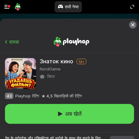
सभी गेम्स
वापस
Знаток кино
12+
NordGame
क्विज़
43
Playhop रेटिंग
4,5
खिलाड़ियों की रेटिंग
अब खेलें
गेम के प्रोग्रेस और एचिवमेंट्स को भरोसे के साथ सेव करने के लिए