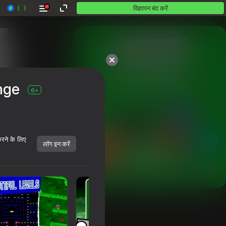
विज्ञापन बंद करें
10,000 से अधिक गेम।

nge
सभी मुफ़्त। सभी आपके।
6+
करने के लिए
लॉग इन करें
शुरू करें