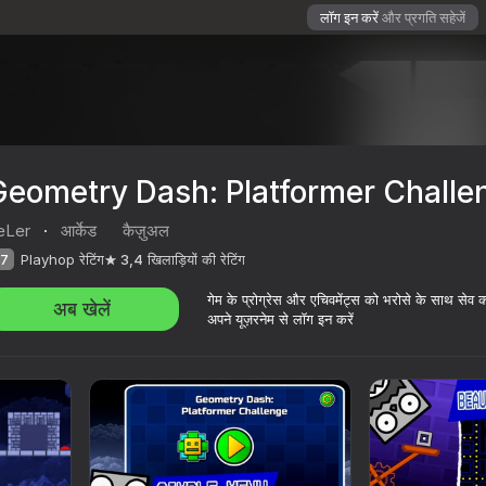
लॉग इन करें
और प्रगति सहेजें
Geometry Dash: Platformer Challe
eLer
·
आर्केड
कैज़ुअल
7
Playhop रेटिंग
3,4
खिलाड़ियों की रेटिंग
गेम के प्रोग्रेस और एचिवमेंट्स को भरोसे के साथ सेव 
अब खेलें
अपने यूज़रनेम से लॉग इन करें
Challenge