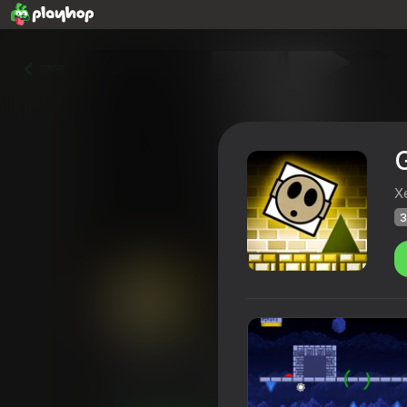
वापस
X
3
Geometry Dash: Platformer 
Playhop रेटिंग
37
3,4
खिलाड़ियों की रेटिंग
6+