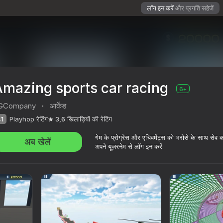
लॉग इन करें
और प्रगति सहेजें
Amazing sports car racing
6+
GCompany
·
आर्केड
1
Playhop रेटिंग
3,6
खिलाड़ियों की रेटिंग
गेम के प्रोग्रेस और एचिवमेंट्स को भरोसे के साथ सेव 
अब खेलें
अपने यूज़रनेम से लॉग इन करें