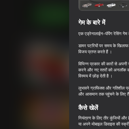
आर्केड
FGCompany
अब खेलें
गेम के बारे में
एक एड्रेनालाईन-पंपिंग रेसिंग गेम 
समान खेल
डामर पटरियों पर समय के खिलाफ दौड़
विजय प्राप्त करते हैं ।
विभिन्न प्रकार की कारों से अपनी स
करने और नए स्तरों को अनलॉक करने 
विस्मय में छोड़ देती है ।
72
77
Race Survival: Arena King
Enduro Cross Moto
लुभावने ग्राफिक्स और गतिशील प्
और आसमान तक पहुंचने के लिए तै
कैसे खेलें
नियंत्रण के लिए तीर कुंजियों और 
या अपने मोबाइल डिवाइस की स्क्
73
75