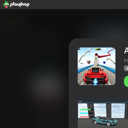
वापस
F
4
Amazing sports car racing
Playhop रेटिंग
41
3,6
खिलाड़ियों की रेटिंग
6+