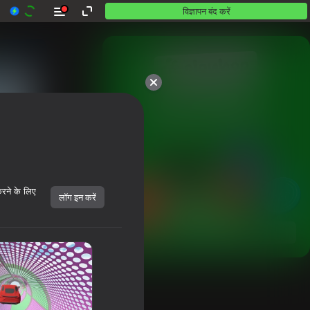
विज्ञापन बंद करें
10,000 से अधिक गेम।

सभी मुफ़्त। सभी आपके।
करने के लिए
लॉग इन करें
शुरू करें